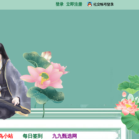
登录
立即注册
鸟小站
每日签到
九九甄选网