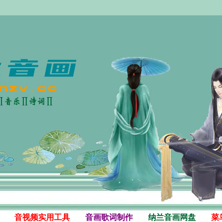
音视频实用工具
音画歌词制作
纳兰音画网盘
菜