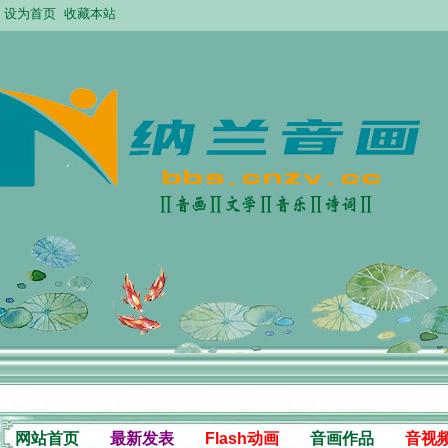
设为首页
收藏本站
网站首页
最新发表
Flash动画
音画作品
音视