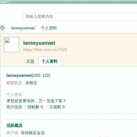
lanseyuanwei
个人资料
lanseyuanwei
https://bbs.cnzv.cc/?122
纳
›
›
主题
个人资料
lanseyuanwei
(UID: 122)
邮箱状态
未验证
个人签名
梦想还是要有的，万一见鬼了呢？
统计信息
|
回帖数 0
|
主题数 0
兰
活跃概况
用户组
等待验证会员