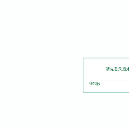
请先登录后
请稍候...