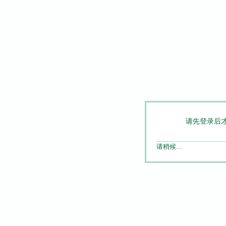
请先登录后
请稍候...