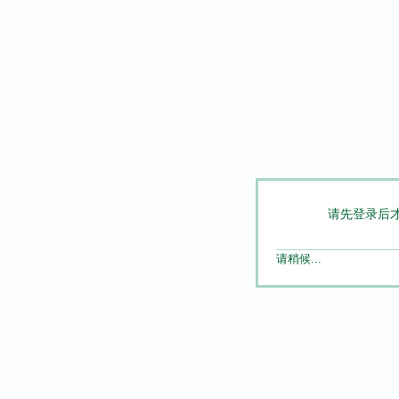
请先登录后
请稍候...