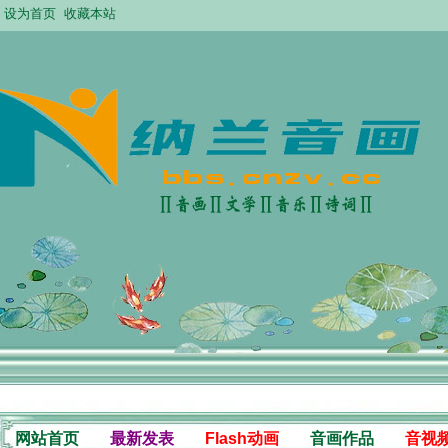
设为首页
收藏本站
网站首页
最新发表
Flash动画
音画作品
音视