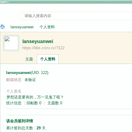
lanseyuanwei
个人资料
lanseyuanwei
https://bbs.cnzv.cc/?122
纳
›
›
主题
个人资料
lanseyuanwei
(UID: 122)
邮箱状态
未验证
个人签名
梦想还是要有的，万一见鬼了呢？
统计信息
|
回帖数 0
|
主题数 0
兰
该会员签到详情
累计签到总天数 :
29
天