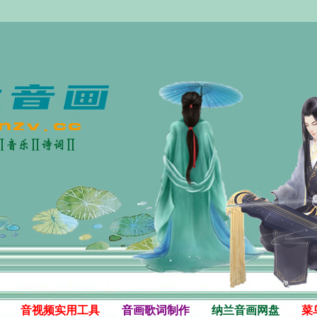
音视频实用工具
音画歌词制作
纳兰音画网盘
菜