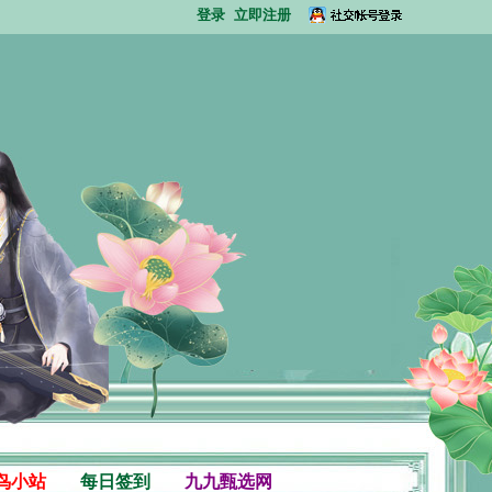
登录
立即注册
鸟小站
每日签到
九九甄选网