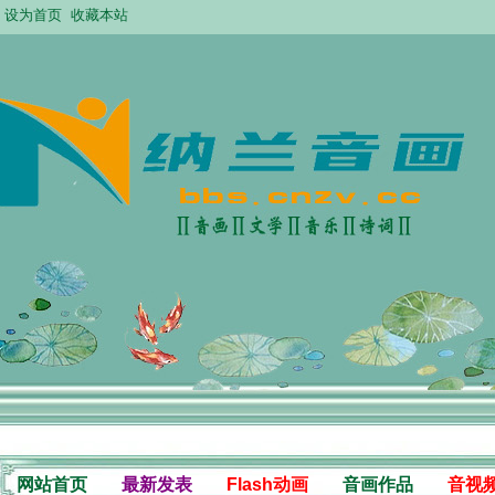
设为首页
收藏本站
网站首页
最新发表
Flash动画
音画作品
音视