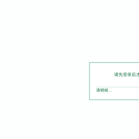
请先登录后
请稍候...