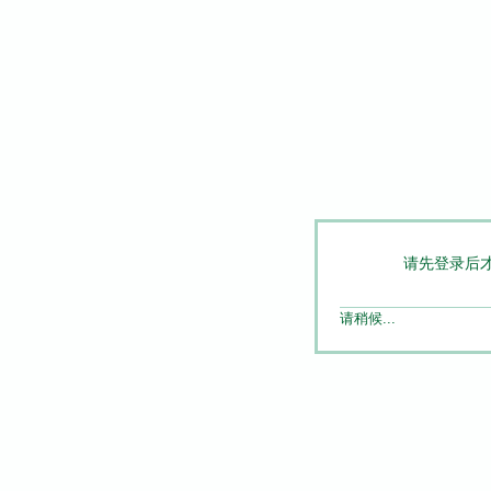
请先登录后
请稍候...