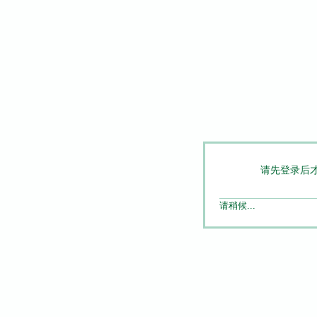
请先登录后
请稍候...