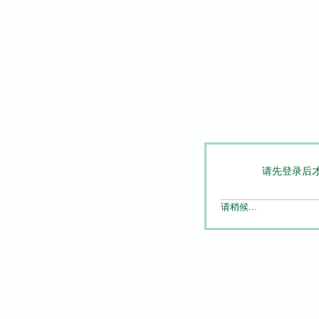
请先登录后
请稍候...