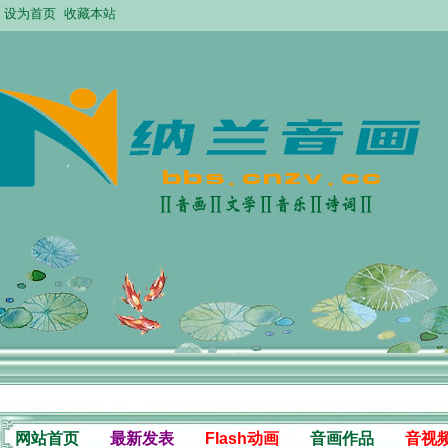
设为首页
收藏本站
网站首页
最新发表
Flash动画
音画作品
音视