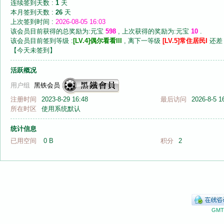
连续签到天数 :
1
天
本月签到天数 :
26
天
上次签到时间 :
2026-08-05 16:03
该会员目前获得的总奖励为:元宝
598
, 上次获得的奖励为:元宝
10
.
该会员目前签到等级 :
[LV.4]偶尔看看III
, 离下一等级
[LV.5]常住居民I
还
【
今天未签到
】
音
活跃概况
用户组
黑铁会员
注册时间
2023-8-29 16:48
最后访问
2026-8-5 1
所在时区
使用系统默认
统计信息
已用空间
0 B
积分
2
画
GMT+