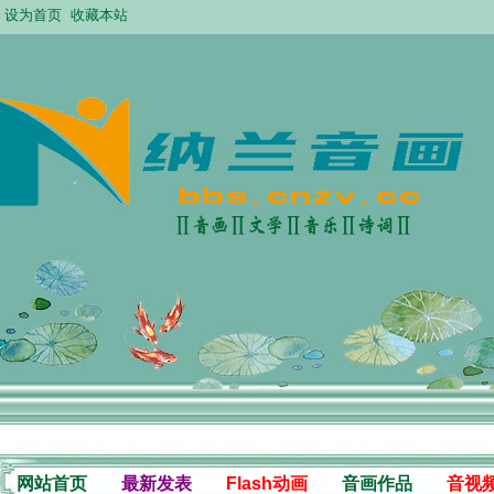
设为首页
收藏本站
网站首页
最新发表
Flash动画
音画作品
音视