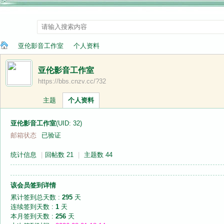
亚伦影音工作室
个人资料
亚伦影音工作室
https://bbs.cnzv.cc/?32
纳
›
›
主题
个人资料
亚伦影音工作室
(UID: 32)
邮箱状态
已验证
统计信息
|
回帖数 21
|
主题数 44
该会员签到详情
兰
累计签到总天数 :
295
天
连续签到天数 :
1
天
本月签到天数 :
256
天