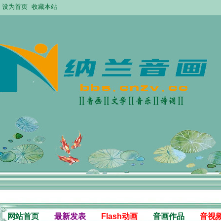
设为首页
收藏本站
网站首页
最新发表
Flash动画
音画作品
音视