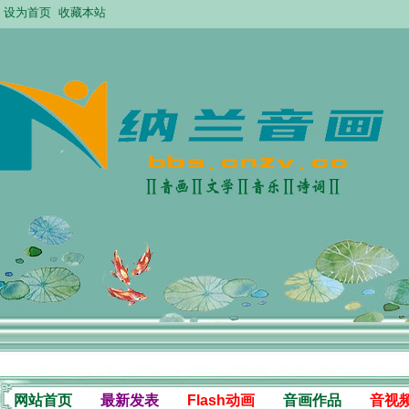
设为首页
收藏本站
网站首页
最新发表
Flash动画
音画作品
音视