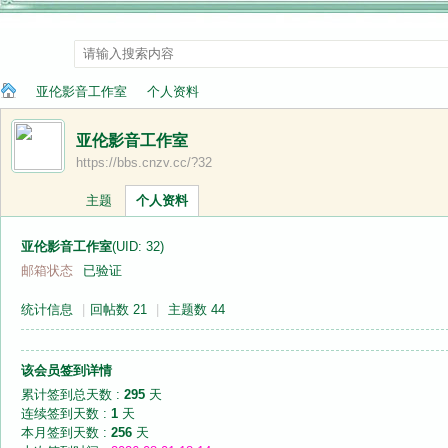
亚伦影音工作室
个人资料
亚伦影音工作室
https://bbs.cnzv.cc/?32
纳
›
›
主题
个人资料
亚伦影音工作室
(UID: 32)
邮箱状态
已验证
统计信息
|
回帖数 21
|
主题数 44
该会员签到详情
兰
累计签到总天数 :
295
天
连续签到天数 :
1
天
本月签到天数 :
256
天