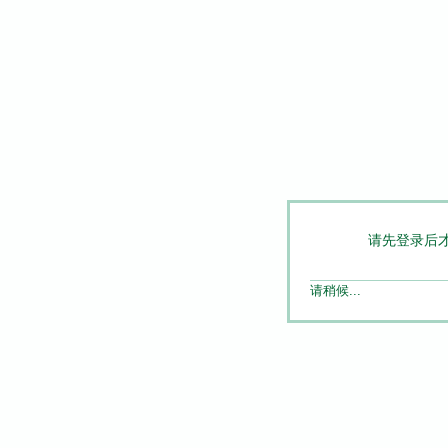
请先登录后
请稍候...