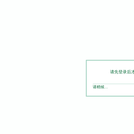
请先登录后
请稍候...