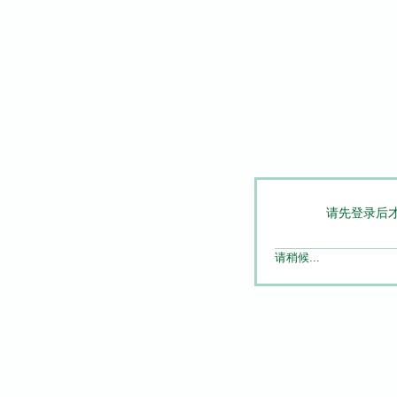
请先登录后
请稍候...