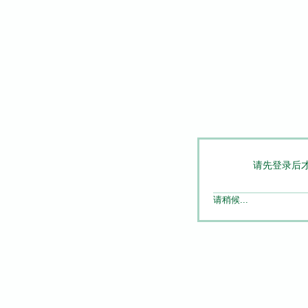
请先登录后
请稍候...