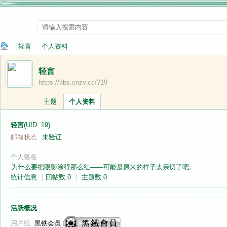
轻言
个人资料
轻言
https://bbs.cnzv.cc/?19
纳
›
›
主题
个人资料
轻言
(UID: 19)
邮箱状态
未验证
个人签名
为什么要把眼影涂得那么红——可能是原来的样子太亲切了吧。
统计信息
|
回帖数 0
|
主题数 0
兰
活跃概况
用户组
黑铁会员