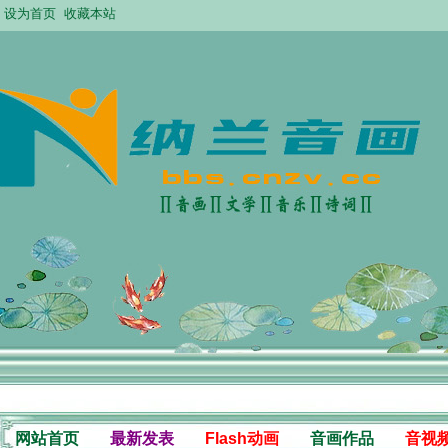
设为首页
收藏本站
网站首页
最新发表
Flash动画
音画作品
音视