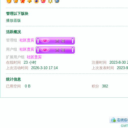
管理以下版块
播放器版
活跃概况
音
管理组
社区贵宾
用户组
社区贵宾
扩展用户组
社区贵宾
在线时间
23 小时
注册时间
2023-8-30 
上次活动时间
2026-3-10 17:14
上次发表时间
2023-9
统计信息
已用空间
0 B
积分
382
画
GMT+