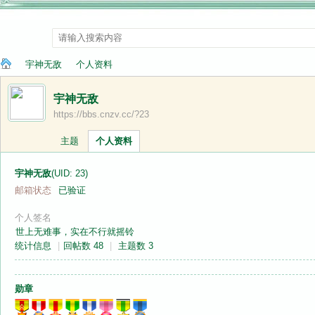
宇神无敌
个人资料
宇神无敌
https://bbs.cnzv.cc/?23
纳
›
›
主题
个人资料
宇神无敌
(UID: 23)
邮箱状态
已验证
个人签名
世上无难事，实在不行就摇铃
统计信息
|
回帖数 48
|
主题数 3
兰
勋章