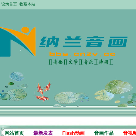
设为首页
收藏本站
网站首页
最新发表
Flash动画
音画作品
音视