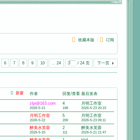
收藏本版
|
订阅
6
7
8
9
10
... 24
/ 24 页
下一页
新窗
作者
回复/查看
最后发表
zlpi@163.com
4
月明工作室
2026-5-21
168
2026-5-23 20:15
月明工作室
5
月明工作室
2026-5-22
200
2026-5-23 09:11
醉美水芙蓉
2
醉美水芙蓉
2026-5-20
111
2026-5-21 21:47
醉美水芙蓉
1
klxf