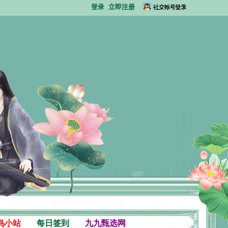
登录
立即注册
鸟小站
每日签到
九九甄选网