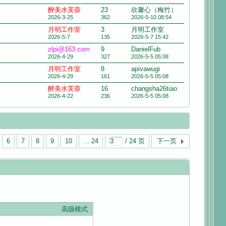
醉美水芙蓉
23
欣馨心（梅竹）
2026-3-25
362
2026-5-10 08:54
月明工作室
3
月明工作室
2026-5-7
135
2026-5-7 15:42
zlpi@163.com
9
DanielFub
2026-4-29
327
2026-5-5 05:08
月明工作室
8
apivawugi
2026-4-29
161
2026-5-5 05:08
醉美水芙蓉
16
changsha26tiao
2026-4-22
236
2026-5-5 05:08
6
7
8
9
10
... 24
/ 24 页
下一页
高级模式