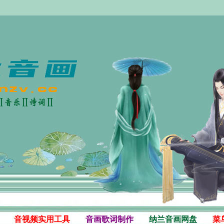
音视频实用工具
音画歌词制作
纳兰音画网盘
菜