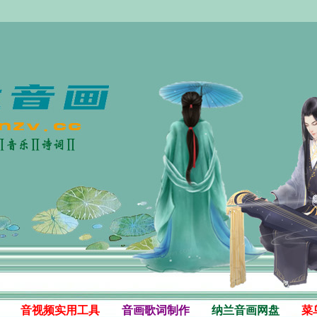
音视频实用工具
音画歌词制作
纳兰音画网盘
菜