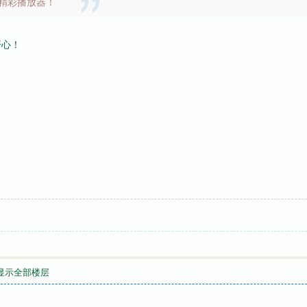
精彩播放器！
开心！
喷
显示全部楼层