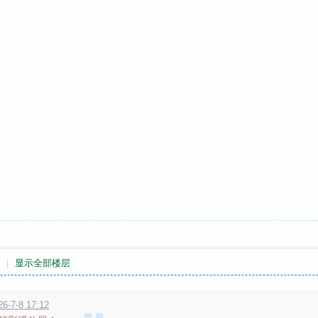
喷
|
显示全部楼层
7-8 17:12