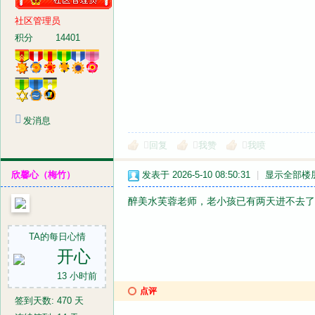
社区管理员
积分
14401
发消息
回复
我赞
我喷
欣馨心（梅竹）
发表于 2026-5-10 08:50:31
|
显示全部楼
醉美水芙蓉老师，老小孩已有两天进不去了
TA的每日心情
开心
13 小时前
点评
签到天数: 470 天