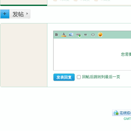
您需
回帖后跳转到最后一页
发表回复
GMT+