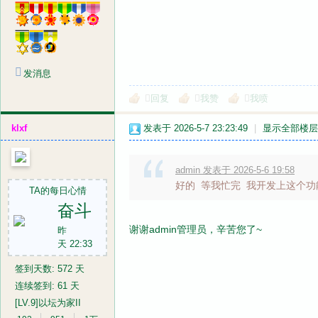
发消息
回复
我赞
我喷
klxf
发表于 2026-5-7 23:23:49
|
显示全部楼层
admin 发表于 2026-5-6 19:58
好的 等我忙完 我开发上这个功
TA的每日心情
奋斗
谢谢admin管理员，辛苦您了~
昨
天 22:33
签到天数: 572 天
连续签到: 61 天
[LV.9]以坛为家II