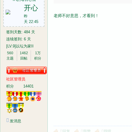
开心
老师不好意思，才看到！
昨
天 22:45
签到天数: 484 天
连续签到: 6 天
[LV.9]以坛为家II
560
1462
1万
主题
回帖
积分
社区管理员
积分
14401
发消息
回复
我赞
我喷