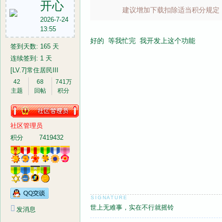
开心
建议增加下载扣除适当积分规定，并
2026-7-24
13:55
网
好的 等我忙完 我开发上这个功能
签到天数: 165 天
连续签到: 1 天
[LV.7]常住居民III
42
68
741万
主题
回帖
积分
社区管理员
积分
7419432
世上无难事，实在不行就摇铃
发消息