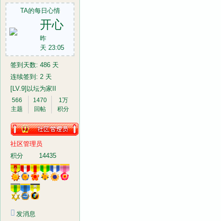
TA的每日心情
开心
昨
天 23:05
签到天数: 486 天
连续签到: 2 天
[LV.9]以坛为家II
566
1470
1万
主题
回帖
积分
社区管理员
积分
14435
发消息