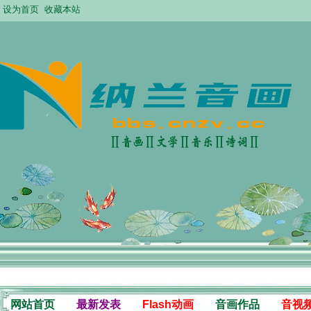
设为首页
收藏本站
网站首页
最新发表
Flash动画
音画作品
音视