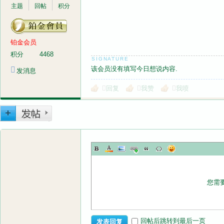
主题
回帖
积分
铂金会员
积分
4468
该会员没有填写今日想说内容.
发消息
回复
我赞
我喷
您需
回帖后跳转到最后一页
发表回复