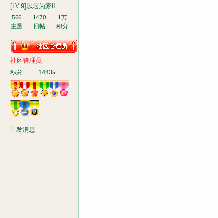
[LV.9]以坛为家II
566
1470
1万
主题
回帖
积分
社区管理员
音
积分
14435
发消息
画