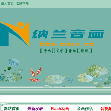
设为首页
收藏本站
网站首页
最新发表
Flash动画
音画作品
音视