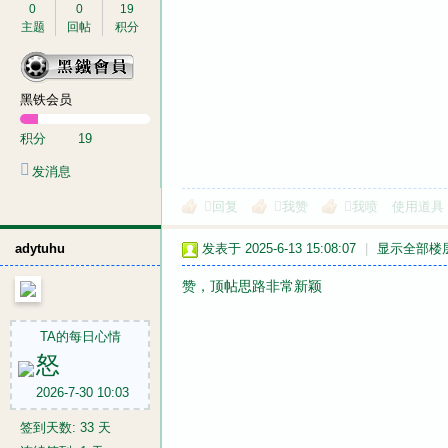
0
0
19
主题
回帖
积分
黑铁会员
积分
19
发消息
回复
我赞
我喷
使用道具
adytuhu
发表于 2025-6-13 15:08:07
|
显示全部楼
赞，顶帖思路非常新颖
TA的每日心情
怒
2026-7-30 10:03
签到天数: 33 天