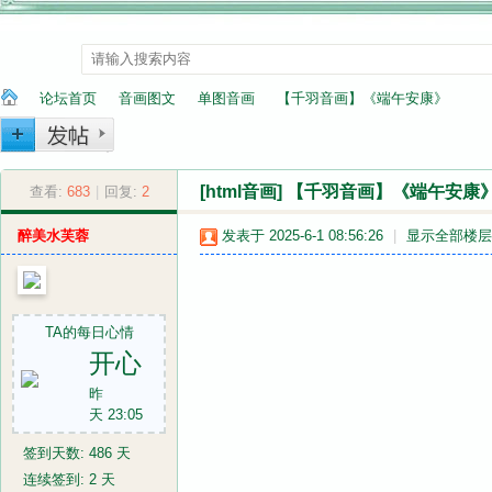
论坛首页
音画图文
单图音画
【千羽音画】《端午安康》
[html音画]
【千羽音画】《端午安康
纳
»
查看:
683
|
›
回复:
2
›
›
醉美水芙蓉
发表于 2025-6-1 08:56:26
|
显示全部楼层
TA的每日心情
开心
昨
兰
天 23:05
签到天数: 486 天
连续签到: 2 天