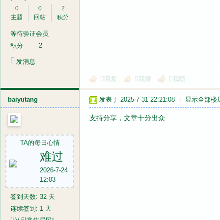
0
0
2
主题
回帖
积分
等待验证会员
积分
2
发消息
音
回复
我赞
我喷
baiyutang
发表于 2025-7-31 22:21:08
|
显示全部楼
支持分享，文章十分出众
TA的每日心情
难过
画
2026-7-24
12:03
签到天数: 32 天
连续签到: 1 天