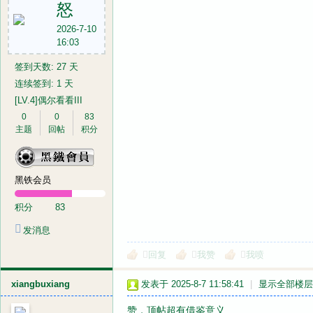
怒
2026-7-10
16:03
签到天数: 27 天
连续签到: 1 天
[LV.4]偶尔看看III
0
0
83
主题
回帖
积分
黑铁会员
积分
83
发消息
回复
我赞
我喷
xiangbuxiang
发表于 2025-8-7 11:58:41
|
显示全部楼层
赞，顶帖超有借鉴意义