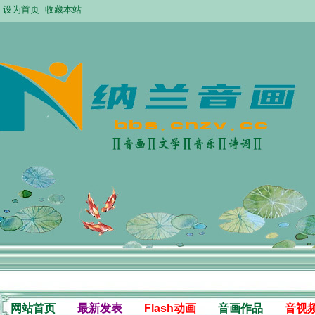
设为首页
收藏本站
网站首页
最新发表
Flash动画
音画作品
音视