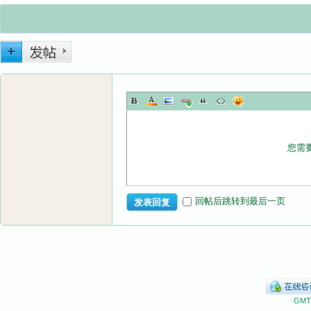
您需
回帖后跳转到最后一页
发表回复
GMT+