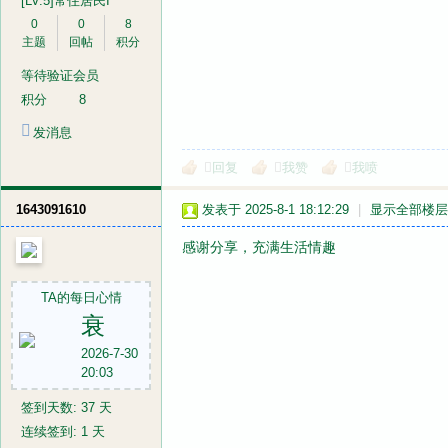
[LV.5]常住居民I
0
0
8
主题
回帖
积分
等待验证会员
网
积分
8
发消息
回复
我赞
我喷
1643091610
发表于 2025-8-1 18:12:29
|
显示全部楼层
感谢分享，充满生活情趣
TA的每日心情
衰
2026-7-30
20:03
签到天数: 37 天
连续签到: 1 天