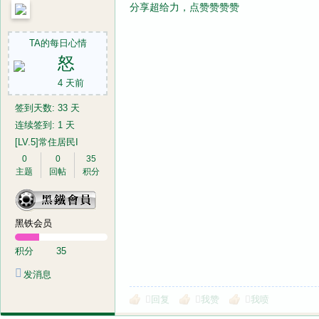
分享超给力，点赞赞赞赞
TA的每日心情
怒
4 天前
签到天数: 33 天
连续签到: 1 天
[LV.5]常住居民I
0
0
35
主题
回帖
积分
黑铁会员
积分
35
发消息
回复
我赞
我喷