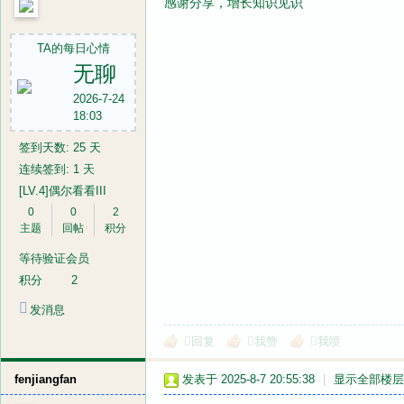
感谢分享，增长知识见识
TA的每日心情
无聊
2026-7-24
18:03
签到天数: 25 天
连续签到: 1 天
[LV.4]偶尔看看III
0
0
2
主题
回帖
积分
等待验证会员
积分
2
发消息
回复
我赞
我喷
fenjiangfan
发表于 2025-8-7 20:55:38
|
显示全部楼层