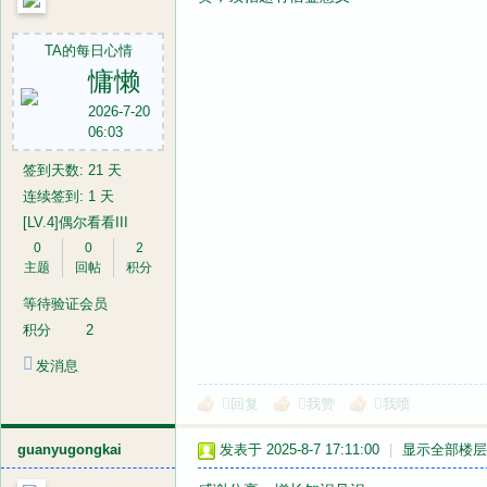
TA的每日心情
慵懒
2026-7-20
06:03
签到天数: 21 天
连续签到: 1 天
[LV.4]偶尔看看III
0
0
2
主题
回帖
积分
等待验证会员
积分
2
发消息
回复
我赞
我喷
guanyugongkai
发表于 2025-8-7 17:11:00
|
显示全部楼层