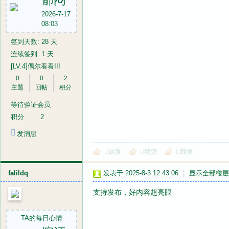
2026-7-17
08:03
签到天数: 28 天
连续签到: 1 天
[LV.4]偶尔看看III
0
0
2
主题
回帖
积分
等待验证会员
积分
2
发消息
回复
我赞
我喷
falildq
发表于 2025-8-3 12:43:06
|
显示全部楼层
支持发布，好内容超亮眼
TA的每日心情