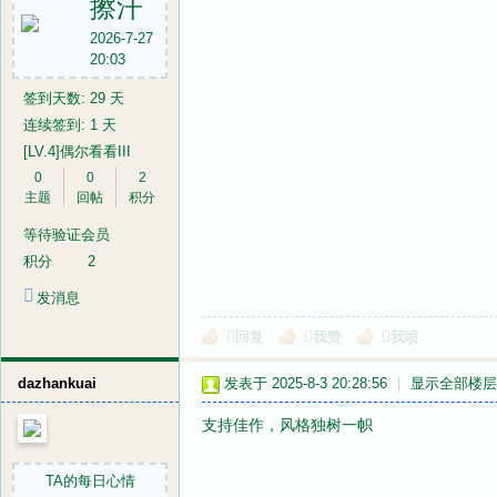
擦汗
2026-7-27
20:03
签到天数: 29 天
连续签到: 1 天
[LV.4]偶尔看看III
0
0
2
主题
回帖
积分
等待验证会员
积分
2
发消息
回复
我赞
我喷
dazhankuai
发表于 2025-8-3 20:28:56
|
显示全部楼层
支持佳作，风格独树一帜
TA的每日心情