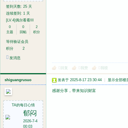
签到天数: 25 天
连续签到: 1 天
[LV.4]偶尔看看III
0
0
2
主题
回帖
积分
等待验证会员
积分
2
发消息
回复
我赞
我喷
shiguangrusuo
发表于 2025-8-17 23:30:44
|
显示全部楼
感谢分享，带来知识财富
TA的每日心情
郁闷
2026-7-4
00:03