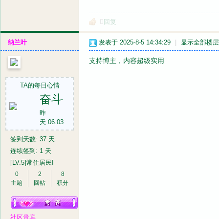
回复
纳兰叶
发表于 2025-8-5 14:34:29
|
显示全部楼层
支持博主，内容超级实用
TA的每日心情
奋斗
昨
天 06:03
签到天数: 37 天
连续签到: 1 天
[LV.5]常住居民I
0
2
8
主题
回帖
积分
社区贵宾