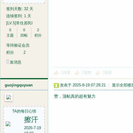
签到天数: 32 天
连续签到: 1 天
[LV.5]常住居民I
0
0
2
主题
回帖
积分
等待验证会员
积分
2
发消息
回复
我赞
我喷
guojingquyuan
发表于 2025-8-19 07:28:21
|
显示全部楼
赞，顶帖真的超有魅力
TA的每日心情
擦汗
2026-7-19