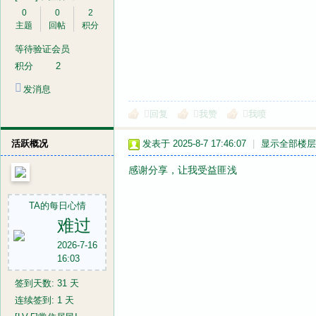
0
0
2
主题
回帖
积分
等待验证会员
积分
2
发消息
回复
我赞
我喷
活跃概况
发表于 2025-8-7 17:46:07
|
显示全部楼层
感谢分享，让我受益匪浅
TA的每日心情
难过
2026-7-16
16:03
签到天数: 31 天
连续签到: 1 天