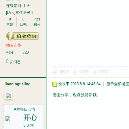
连续签到: 1 天
[LV.6]常住居民II
0
0
723
主题
回帖
积分
铂金会员
积分
723
发消息
回复
我赞
我喷
liaoningtieling
发表于 2025-8-8 14:48:04
|
显示全部楼层
感谢分享，观点独特新颖
TA的每日心情
开心
3 天前