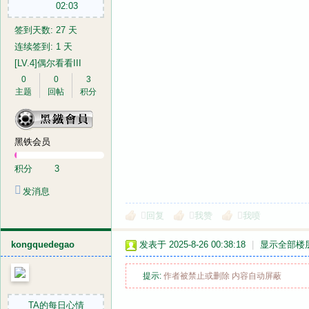
02:03
签到天数: 27 天
连续签到: 1 天
[LV.4]偶尔看看III
0
0
3
主题
回帖
积分
黑铁会员
积分
3
发消息
回复
我赞
我喷
kongquedegao
发表于 2025-8-26 00:38:18
|
显示全部楼
提示:
作者被禁止或删除 内容自动屏蔽
TA的每日心情