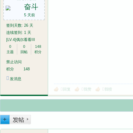
奋斗
5 天前
签到天数: 26 天
连续签到: 1 天
[LV.4]偶尔看看III
0
0
148
主题
回帖
积分
禁止访问
积分
148
发消息
回复
我赞
我喷