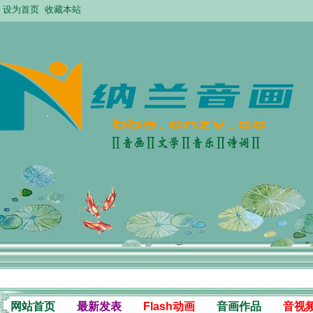
设为首页
收藏本站
网站首页
最新发表
Flash动画
音画作品
音视