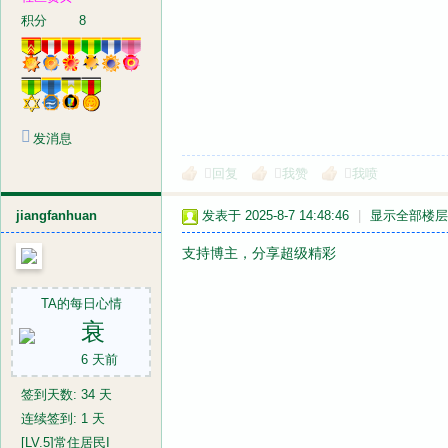
积分
8
发消息
回复
我赞
我喷
jiangfanhuan
发表于 2025-8-7 14:48:46
|
显示全部楼层
支持博主，分享超级精彩
TA的每日心情
衰
6 天前
签到天数: 34 天
连续签到: 1 天
[LV.5]常住居民I