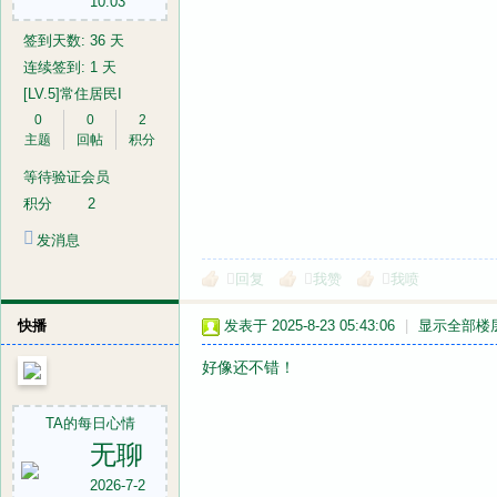
10:03
签到天数: 36 天
连续签到: 1 天
[LV.5]常住居民I
0
0
2
主题
回帖
积分
等待验证会员
积分
2
发消息
回复
我赞
我喷
快播
发表于 2025-8-23 05:43:06
|
显示全部楼
好像还不错！
TA的每日心情
无聊
2026-7-2