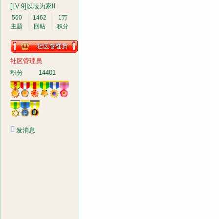
[LV.9]以坛为家II
560
1462
1万
主题
回帖
积分
社区管理员
音
积分
14401
发消息
画