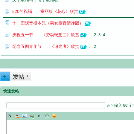
520的祝福——童丽版《花心》欣赏
十一面观音根本咒（男女童音清净版）
庆祝五一节——《劳动畅想曲》欣赏
...
2
3
4
纪念五四青年节——《追光者》欣赏
...
2
快速发帖
还可输入
80
个