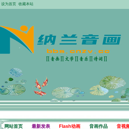
设为首页
收藏本站
网站首页
最新发表
Flash动画
音画作品
音视