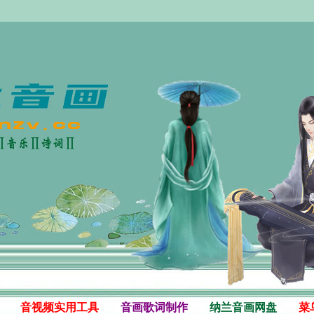
音视频实用工具
音画歌词制作
纳兰音画网盘
菜