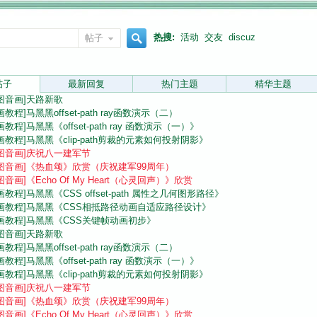
热搜:
活动
交友
discuz
帖子
搜
帖子
最新回复
热门主题
精华主题
图音画]
天路新歌
画教程]
马黑黑offset-path ray函数演示（二）
索
画教程]
马黑黑《offset-path ray 函数演示（一）》
画教程]
马黑黑《clip-path剪裁的元素如何投射阴影》
图音画]
庆祝八一建军节
图音画]
《热血颂》欣赏（庆祝建军99周年）
图音画]
《Echo Of My Heart（心灵回声）》欣赏
画教程]
马黑黑《CSS offset-path 属性之几何图形路径》
画教程]
马黑黑《CSS相抵路径动画自适应路径设计》
画教程]
马黑黑《CSS关键帧动画初步》
图音画]
天路新歌
画教程]
马黑黑offset-path ray函数演示（二）
画教程]
马黑黑《offset-path ray 函数演示（一）》
画教程]
马黑黑《clip-path剪裁的元素如何投射阴影》
图音画]
庆祝八一建军节
图音画]
《热血颂》欣赏（庆祝建军99周年）
图音画]
《Echo Of My Heart（心灵回声）》欣赏