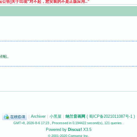
坛公告]
关于出现“对不起，您安装的不是正版应用..”
转帖。
|
Archiver
|
小黑屋
|
纳兰音画网
(
蜀ICP备2021011087号-1
)
GMT+8, 2026-8-6 17:23
, Processed in 0.194422 second(s), 121 queries .
Powered by
Discuz!
X3.5
© 2001-2020
Comsenz Inc.