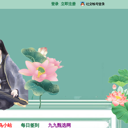
登录
立即注册
鸟小站
每日签到
九九甄选网