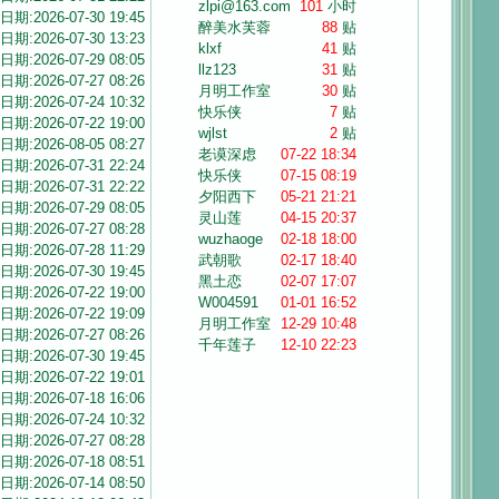
zlpi@163.com
101
小时
日期:2026-07-30 19:45
醉美水芙蓉
88
贴
日期:2026-07-30 13:23
klxf
41
贴
日期:2026-07-29 08:05
llz123
31
贴
日期:2026-07-27 08:26
月明工作室
30
贴
日期:2026-07-24 10:32
快乐侠
7
贴
日期:2026-07-22 19:00
wjlst
2
贴
日期:2026-08-05 08:27
老谟深虑
07-22 18:34
日期:2026-07-31 22:24
快乐侠
07-15 08:19
日期:2026-07-31 22:22
夕阳西下
05-21 21:21
日期:2026-07-29 08:05
灵山莲
04-15 20:37
日期:2026-07-27 08:28
wuzhaoge
02-18 18:00
日期:2026-07-28 11:29
武朝歌
02-17 18:40
日期:2026-07-30 19:45
黑土恋
02-07 17:07
日期:2026-07-22 19:00
W004591
01-01 16:52
日期:2026-07-22 19:09
月明工作室
12-29 10:48
日期:2026-07-27 08:26
千年莲子
12-10 22:23
日期:2026-07-30 19:45
日期:2026-07-22 19:01
日期:2026-07-18 16:06
日期:2026-07-24 10:32
日期:2026-07-27 08:28
日期:2026-07-18 08:51
日期:2026-07-14 08:50