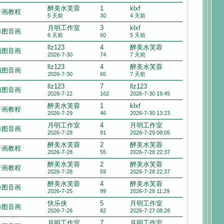
醉美水芙蓉
1
klxf
音画教程
5 天前
30
4 天前
月明工作室
3
klxf
单图音画
6 天前
60
5 天前
llz123
4
醉美水芙蓉
组图音画
2026-7-30
74
7 天前
llz123
4
醉美水芙蓉
组图音画
2026-7-30
65
7 天前
llz123
7
llz123
组图音画
2026-7-22
162
2026-7-30 19:45
醉美水芙蓉
1
klxf
音画教程
2026-7-29
46
2026-7-30 13:23
月明工作室
4
月明工作室
单图音画
2026-7-28
91
2026-7-29 08:05
醉美水芙蓉
2
醉美水芙蓉
音画教程
2026-7-28
55
2026-7-28 22:37
醉美水芙蓉
2
醉美水芙蓉
音画教程
2026-7-28
59
2026-7-28 22:37
醉美水芙蓉
4
醉美水芙蓉
单图音画
2026-7-25
99
2026-7-28 11:29
快乐侠
5
月明工作室
单图音画
2026-7-26
82
2026-7-27 08:28
月明工作室
7
月明工作室