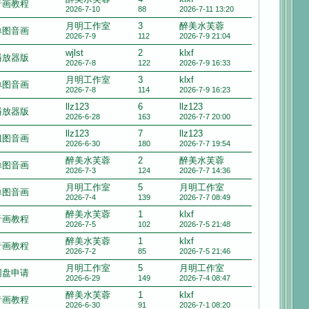
音画教程
2026-7-10
88
2026-7-11 13:20
月明工作室
3
醉美水芙蓉
单图音画
2026-7-9
112
2026-7-9 21:04
wjlst
2
klxf
播放器版
2026-7-8
122
2026-7-9 16:33
月明工作室
3
klxf
单图音画
2026-7-8
114
2026-7-9 16:23
llz123
6
llz123
播放器版
2026-6-28
163
2026-7-7 20:00
llz123
7
llz123
组图音画
2026-6-30
180
2026-7-7 19:54
醉美水芙蓉
2
醉美水芙蓉
单图音画
2026-7-3
124
2026-7-7 14:36
月明工作室
5
月明工作室
单图音画
2026-7-4
139
2026-7-7 08:49
醉美水芙蓉
1
klxf
音画教程
2026-7-5
102
2026-7-5 21:48
醉美水芙蓉
1
klxf
音画教程
2026-7-2
85
2026-7-5 21:46
月明工作室
5
月明工作室
网盘申请
2026-6-29
149
2026-7-4 08:47
醉美水芙蓉
1
klxf
音画教程
2026-6-30
91
2026-7-1 08:20