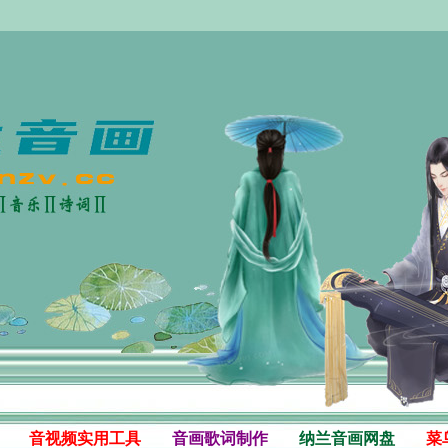
音视频实用工具
音画歌词制作
纳兰音画网盘
菜