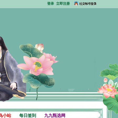
登录
立即注册
鸟小站
每日签到
九九甄选网