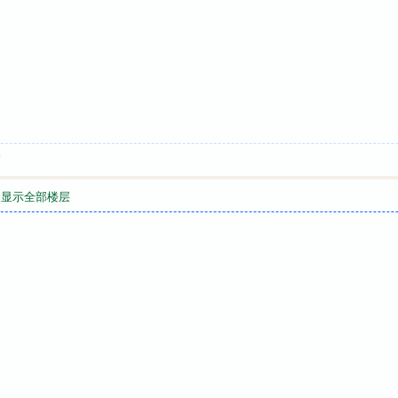
喷
显示全部楼层