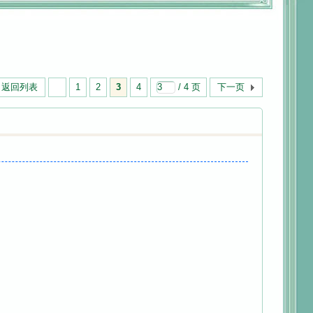
返回列表
1
2
3
4
/ 4 页
下一页