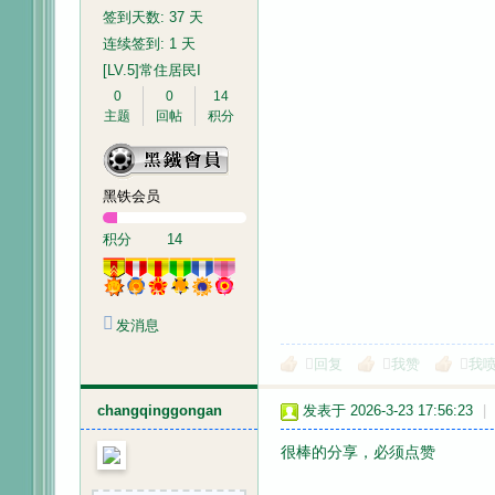
签到天数: 37 天
连续签到: 1 天
[LV.5]常住居民I
0
0
14
主题
回帖
积分
黑铁会员
积分
14
发消息
回复
我赞
我
changqinggongan
发表于 2026-3-23 17:56:23
|
很棒的分享，必须点赞