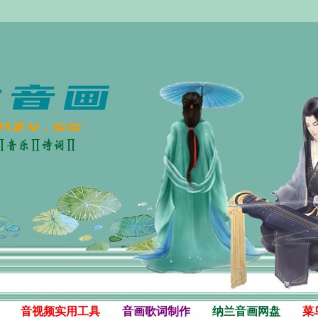
音视频实用工具
音画歌词制作
纳兰音画网盘
菜