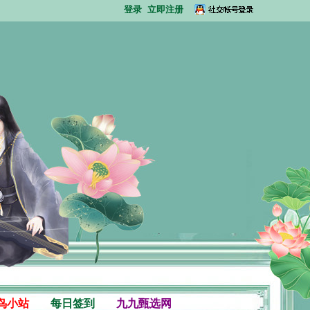
登录
立即注册
鸟小站
每日签到
九九甄选网