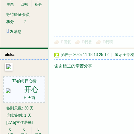
主题
回帖
积分
等待验证会员
积分
2
发消息
回复
我赞
我喷
efeka
发表于 2025-11-18 13:25:12
|
显示全部
谢谢楼主的辛苦分享
TA的每日心情
开心
6 天前
签到天数: 30 天
连续签到: 1 天
[LV.5]常住居民I
0
0
5