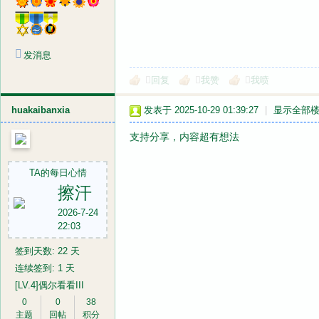
发消息
回复
我赞
我喷
huakaibanxia
发表于 2025-10-29 01:39:27
|
显示全部
支持分享，内容超有想法
TA的每日心情
擦汗
2026-7-24
22:03
签到天数: 22 天
连续签到: 1 天
[LV.4]偶尔看看III
0
0
38
主题
回帖
积分