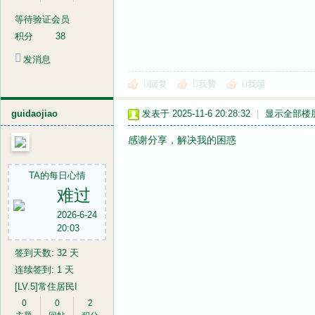
等待验证会员
积分
38
发消息
回复
我赞
我喷
guidaojiao
发表于 2025-11-6 20:28:32
|
显示全部楼
感谢分享，解决我的困惑
TA的每日心情
难过
2026-6-24
20:03
签到天数: 32 天
连续签到: 1 天
[LV.5]常住居民I
0
0
2