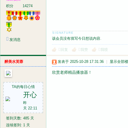
积分
14274
该会员没有填写今日想说内容.
发消息
回复
我赞
我喷
醉美水芙蓉
发表于 2025-10-28 17:31:36
|
显示全部
欣赏老师精品播放器！
TA的每日心情
开心
昨
天 22:11
签到天数: 485 天
连续签到: 1 天