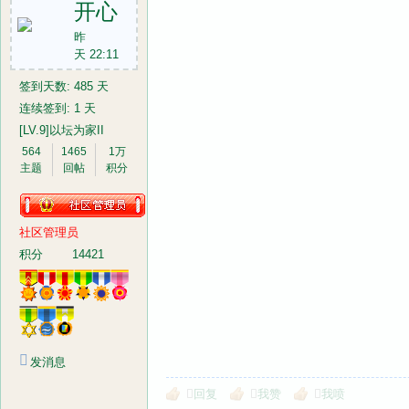
开心
昨
天 22:11
签到天数: 485 天
连续签到: 1 天
[LV.9]以坛为家II
564
1465
1万
主题
回帖
积分
社区管理员
积分
14421
发消息
回复
我赞
我喷