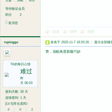
主题
回帖
积分
等待验证会员
积分
2
发消息
回复
我赞
我喷
rupinggu
发表于 2025-11-7 18:03:26
|
显示全部楼
赞，顶帖角度新颖巧妙
TA的每日心情
难过
昨
天 06:03
签到天数: 30 天
连续签到: 1 天
[LV.5]常住居民I
0
0
2