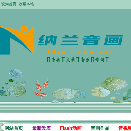
设为首页
收藏本站
网站首页
最新发表
Flash动画
音画作品
音视