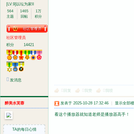
[LV.9]以坛为家II
564
1465
1万
主题
回帖
积分
社区管理员
积分
14421
发消息
回复
我赞
我喷
醉美水芙蓉
发表于 2025-10-28 17:32:46
|
显示全部
看这个播放器就知道老师是播放器高手！
TA的每日心情